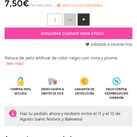
7,50
€
IVA INCLUIDO
ARTÍCULO NO DISPONIBLE
AVISADME CUANDO HAYA STOCK
AÑADIR A FAVORITOS
Peluca de pelo artificial de color negro con cinta y pluma
COMPRA 100%
ENVÍO GRATIS A
GARANTÍA DE
PAGO CONTRA
SEGURA
PARTIR DE 50 €
DEVOLUCIÓN
REEMBOLSO SIN
COMISIÓN
Haz tu pedido ahora y recíbelo entre el 11 y el 12 de
Agosto (salvo festivos y Baleares)