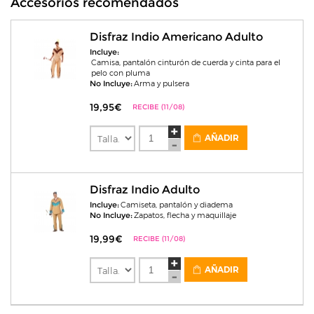
Accesorios recomendados
Disfraz Indio Americano Adulto
Incluye:
Camisa, pantalón cinturón de cuerda y cinta para el
pelo con pluma
No Incluye:
Arma y pulsera
19,95€
RECIBE (11/08)
AÑADIR
Disfraz Indio Adulto
Incluye:
Camiseta, pantalón y diadema
No Incluye:
Zapatos, flecha y maquillaje
19,99€
RECIBE (11/08)
AÑADIR