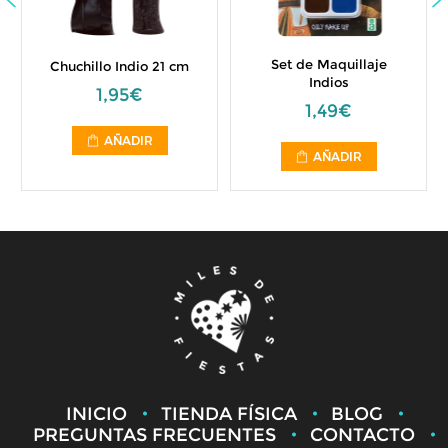
Set de Maquillaje
Chuchillo Indio 21 cm
Indios
1,95€
1,49€
AÑADIR
AÑADIR
INICIO
TIENDA FÍSICA
BLOG
PREGUNTAS FRECUENTES
CONTACTO