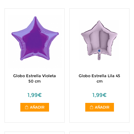
Globo Estrella Violeta
Globo Estrella Lila 45
50 cm
cm
1,99€
1,99€
AÑADIR
AÑADIR