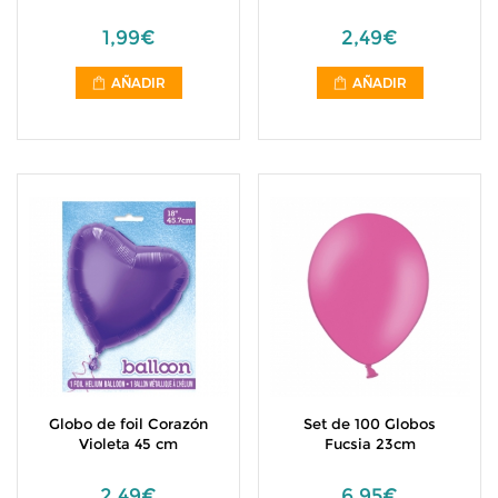
1,99€
2,49€
AÑADIR
AÑADIR
Globo de foil Corazón
Set de 100 Globos
Violeta 45 cm
Fucsia 23cm
2,49€
6,95€