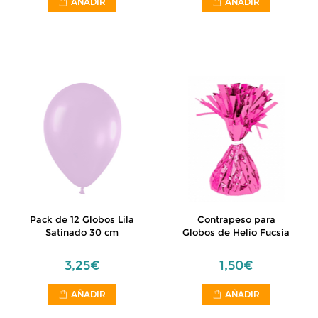
AÑADIR
AÑADIR
Pack de 12 Globos Lila
Contrapeso para
Satinado 30 cm
Globos de Helio Fucsia
3,25€
1,50€
AÑADIR
AÑADIR