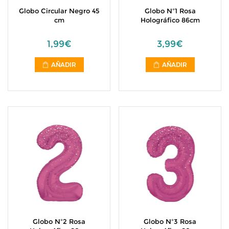
Globo Circular Negro 45
Globo Nº1 Rosa
cm
Holográfico 86cm
1,99€
3,99€
AÑADIR
AÑADIR
Globo Nº2 Rosa
Globo Nº3 Rosa