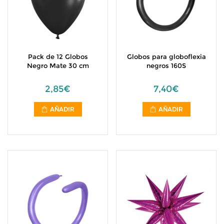
Pack de 12 Globos
Globos para globoflexia
Negro Mate 30 cm
negros 160S
2,85€
7,40€
AÑADIR
AÑADIR