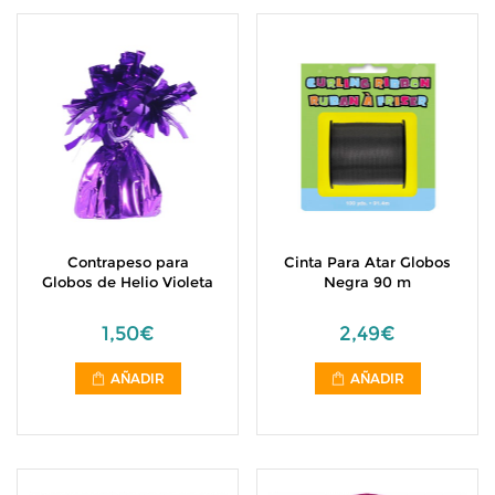
Contrapeso para
Cinta Para Atar Globos
Globos de Helio Violeta
Negra 90 m
1,50€
2,49€
AÑADIR
AÑADIR