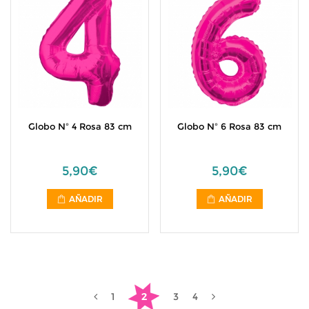
Globo Nº 4 Rosa 83 cm
Globo Nº 6 Rosa 83 cm
5,90€
5,90€
AÑADIR
AÑADIR
1
2
3
4