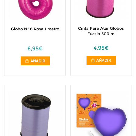
Cinta Para Atar Globos
Globo Nº 6 Rosa 1 metro
Fucsia 500 m
4,95€
6,95€
AÑADIR
AÑADIR