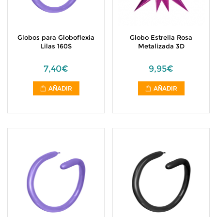
Globos para Globoflexia
Globo Estrella Rosa
Lilas 160S
Metalizada 3D
7,40€
9,95€
AÑADIR
AÑADIR