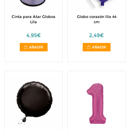
Cinta para Atar Globos
Globo corazón lila 44
Lila
cm
4,95€
2,49€
AÑADIR
AÑADIR