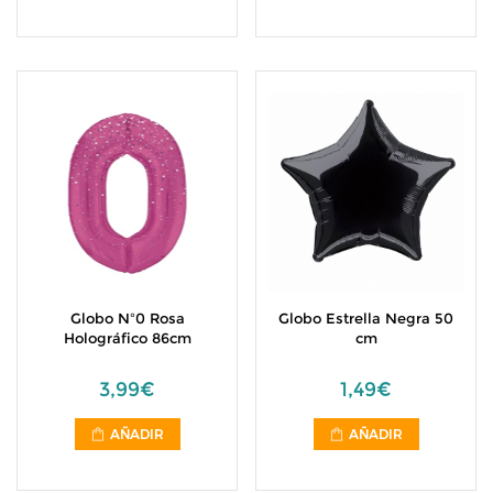
Globo Nº0 Rosa
Globo Estrella Negra 50
Holográfico 86cm
cm
3,99€
1,49€
AÑADIR
AÑADIR