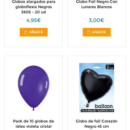
Globos alargados para
Globo Foil Negro Con
globoflexia Negros
Lunares Blancos
360S - 20 ud
4,95€
3,00€
AÑADIR
AÑADIR
Pack de 10 globos de
Globo de foil Corazón
látex violeta cristal
Negro 45 cm