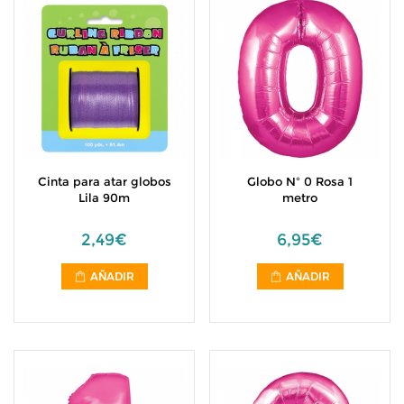
Cinta para atar globos
Globo Nº 0 Rosa 1
Lila 90m
metro
2,49€
6,95€
AÑADIR
AÑADIR